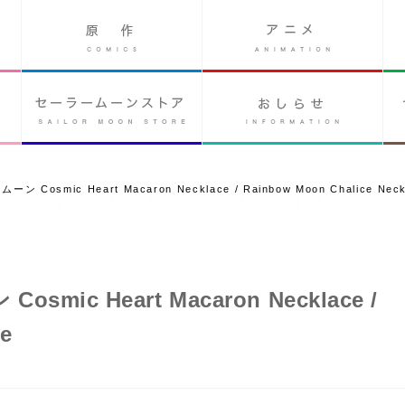
Cosmic Heart Macaron Necklace / Rainbow Moon Chalice Neck
ic Heart Macaron Necklace /
ce