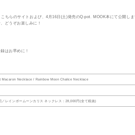
、こちらのサイトおよび、4月16日(土)発売のQ-pot. MOOK本にて公開
で、どうぞお楽しみに！
登録はお早めに！
ron Necklace / Rainbow Moon Chalice Necklace
円／レインボームーンカリス ネックレス：28,000円(全て税抜)