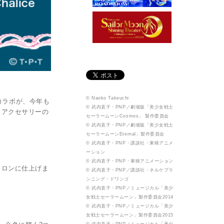
© Naoko Takeuchi
.コラボが、今年も
© 武内直子・PNP／劇場版「美少女戦士
、アクセサリーの
セーラームーンCosmos」 製作委員会
© 武内直子・PNP／劇場版「美少女戦士
セーラームーンEternal」製作委員会
© 武内直子・PNP・講談社・東映アニメ
ーション
© 武内直子・PNP・東映アニメーション
カロンに仕上げま
© 武内直子・PNP／講談社・ネルケプラ
ンニング・ドワンゴ
© 武内直子・PNP／ミュージカル「美少
女戦士セーラームーン」製作委員会2014
© 武内直子・PNP／ミュージカル「美少
女戦士セーラームーン」製作委員会2015