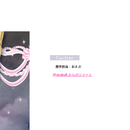
@osabu8 からのツイート