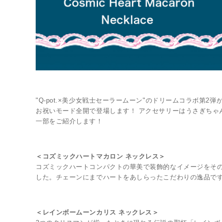
"Q-pot.×美少女戦士セーラームーン"のドリームコラボ第2
お祝いモード全開で登場します！ アクセサリーはうさぎちゃん
一部をご紹介します！
＜コズミックハートマカロン ネックレス＞
コズミックハートコンパクトの華美で装飾的なイメージをそ
した。チェーンにまでハートをあしらったこだわりの逸品で
＜レインボームーンカリス ネックレス＞