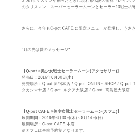
3つのタリスマンが揃ったときに現れる伝説の聖杯「レインボ
のタリスマン、スーパーセーラームーンとセーラー10戦士の
さらに、今年もQ-pot CAFE.に限定メニューが登場し、
"月の光は愛のメッセージ"
【Q-pot.×美少女戦士セーラームーン(アクセサリー)】
発売日：2016年6月30日(木)
発売場所：Q-pot.原宿本店 / Q-pot. ONLINE SHOP / Q
タカシマヤ店 / Q-pot. ルクア大阪店 / Q-pot. 高島屋大阪店
【Q-pot CAFE.×美少女戦士セーラームーン(カフェ)】
展開期間：2016年6月30日(木)～8月14日(日)
展開場所：Q-pot CAFE.本店
※カフェは事前予約制となります。