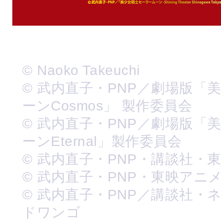
© Naoko Takeuchi
© 武内直子・PNP／劇場版「
ーンCosmos」 製作委員会
© 武内直子・PNP／劇場版「
ーンEternal」製作委員会
© 武内直子・PNP・講談社・
© 武内直子・PNP・東映アニ
© 武内直子・PNP／講談社・
ドワンゴ