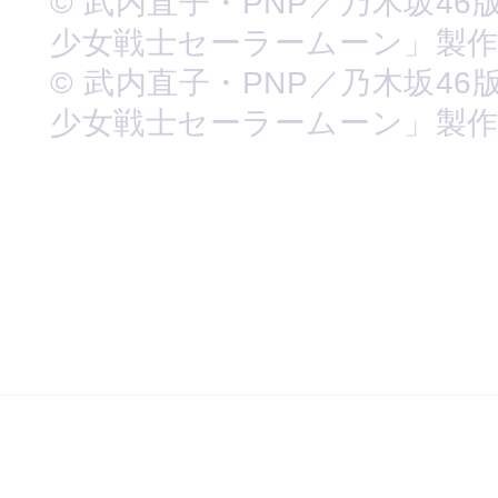
© 武内直子・PNP／乃木坂46
少女戦士セーラームーン」製
© 武内直子・PNP／乃木坂46
少女戦士セーラームーン」製作委