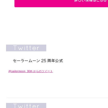
@sailormoon_30th からのツイート