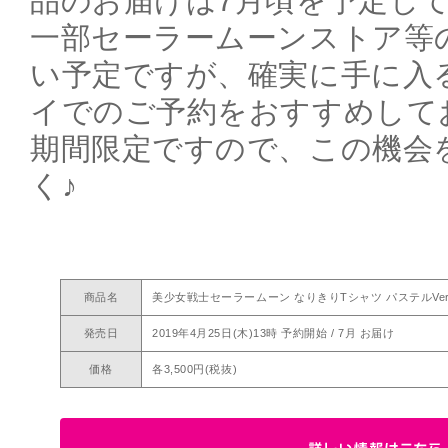
品のお届けは7月頃を予定し
一部セーラームーンストア等
い予定ですが、確実に手に入
イでのご予約をおすすめして
期間限定ですので、この機会
く♪
商品名
美少女戦士セーラームーン なりきりTシャツ パステルVer
発売日
2019年4月25日(木)13時 予約開始 / 7月 お届け
価格
各3,500円(税抜)