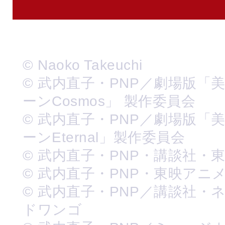
© Naoko Takeuchi
© 武内直子・PNP／劇場版「
ーンCosmos」 製作委員会
© 武内直子・PNP／劇場版「
ーンEternal」製作委員会
© 武内直子・PNP・講談社・
© 武内直子・PNP・東映アニ
© 武内直子・PNP／講談社・
ドワンゴ