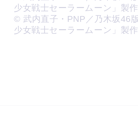
少女戦士セーラームーン」製
© 武内直子・PNP／乃木坂46
少女戦士セーラームーン」製作委