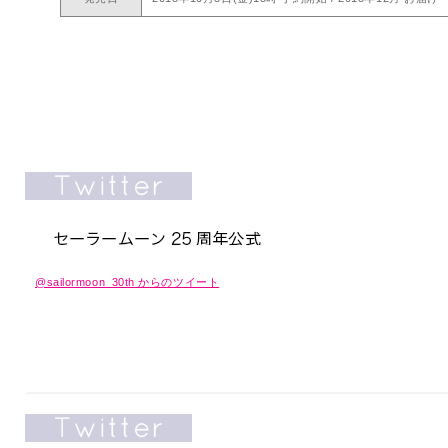
@sailormoon_30th からのツイート