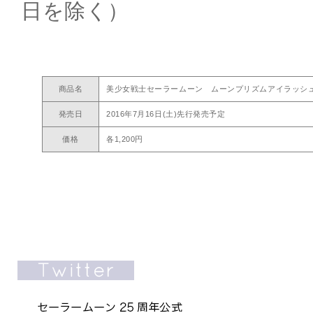
日を除く）
商品名
美少女戦士セーラームーン ムーンプリズムアイラッシュ
発売日
2016年7月16日(土)先行発売予定
価格
各1,200円