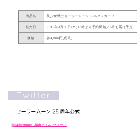
商品名
美少女戦士セーラームーン シルクスカーフ
発売日
2016年3月30日(水)13時より予約開始／6月お届け予定
価格
各4,800円(税抜)
@sailormoon_30th からのツイート