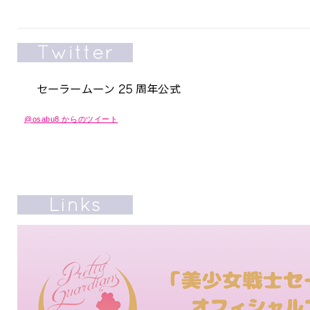
@osabu8 からのツイート