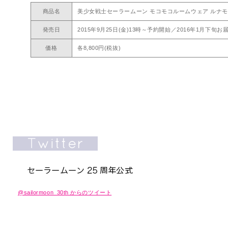
商品名
美少女戦士セーラームーン モコモコルームウェア ルナモ
発売日
2015年9月25日(金)13時～予約開始／2016年1月下旬お
価格
各8,800円(税抜)
@sailormoon_30th からのツイート