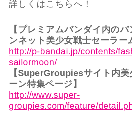
詳しくはこちらへ！
【プレミアムバンダイ内のバ
ンネット美少女戦士セーラー
http://p-bandai.jp/contents/fa
sailormoon/
【SuperGroupiesサイト
ーン特集ページ】
http://www.super-
groupies.com/feature/detail.