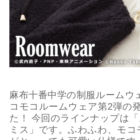
麻布十番中学の制服ルームウ
コモコルームウェア第2弾の
た！ 今回のラインナップは
ミス」です。ふわふわ、モコ