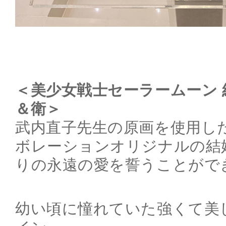
＜美少女戦士セーラームーン 
＆衛＞
武内直子先生の原画を使用し
ボレーションオリジナルの結
りの永遠の愛を誓うことがで
幼い頃に憧れていた強くて美