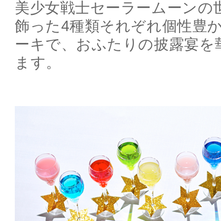
美少女戦士セーラームーンの
飾った4種類それぞれ個性豊
ーキで、おふたりの披露宴を
ます。