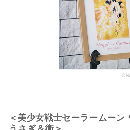
＜美少女戦士セーラームーン
うさぎ＆衛＞