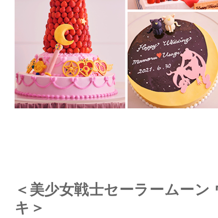
＜美少女戦士セーラームーン
キ＞