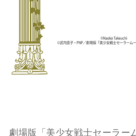
劇場版「美少女戦士セーラームー