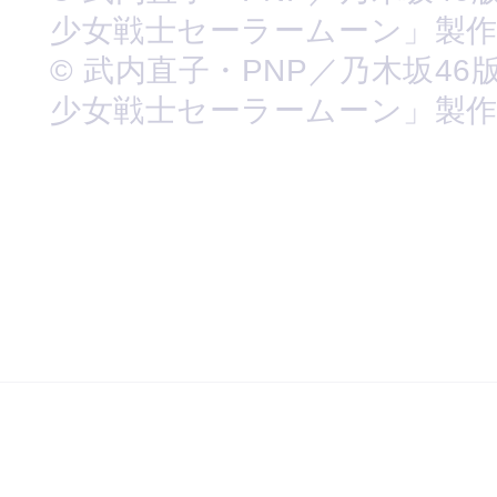
少女戦士セーラームーン」製
© 武内直子・PNP／乃木坂46
少女戦士セーラームーン」製作委