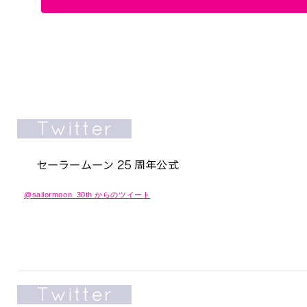
@sailormoon_30th からのツイート