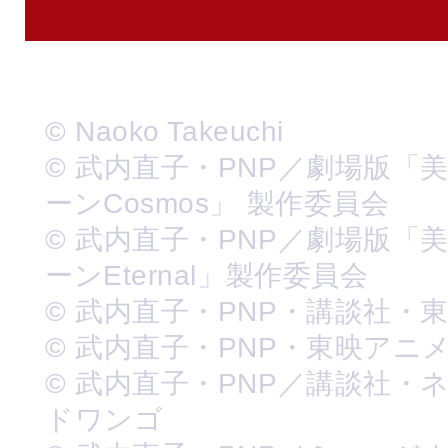
© Naoko Takeuchi
© 武内直子・PNP／劇場版「
ーンCosmos」 製作委員会
© 武内直子・PNP／劇場版「
ーンEternal」製作委員会
© 武内直子・PNP・講談社・
© 武内直子・PNP・東映アニ
© 武内直子・PNP／講談社・
ドワンゴ