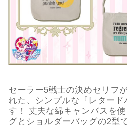
セーラー5戦士の決めセリフ
れた、シンプルな『レタード
す！ 丈夫な綿キャンバスを
グとショルダーバッグの2型