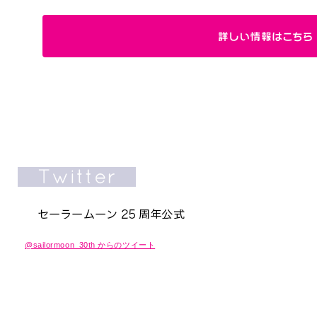
@sailormoon_30th からのツイート