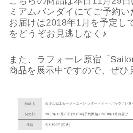
こちらの商品は本日11月29日(
ミアムバンダイにてご予約い
お届けは2018年1月を予定
をどうぞお見逃しなく♪
また、ラフォーレ原宿「Sailor M
商品を展示中ですので、ぜひ
商品名
美少女戦士セーラームーン レタードトートバッグ / レ
発売日
2017年11月29日(水)13時予約開始 / 2018年1月お届け
価格
各3,500円(税抜)