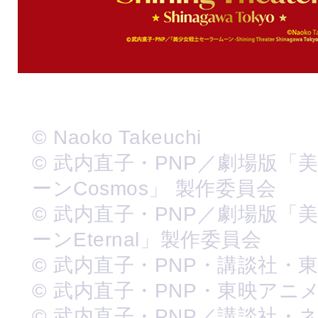
© Naoko Takeuchi
© 武内直子・PNP／劇場版「
ーンCosmos」 製作委員会
© 武内直子・PNP／劇場版「
ーンEternal」製作委員会
© 武内直子・PNP・講談社・
© 武内直子・PNP・東映アニ
© 武内直子・PNP／講談社・