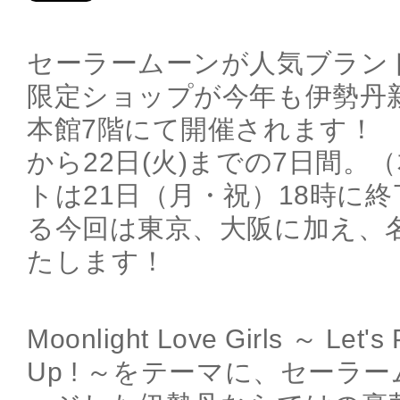
セーラームーンが人気ブラン
限定ショップが今年も伊勢丹
本館7階にて開催されます！ 期
から22日(火)までの7日間。
トは21日（月・祝）18時に
る今回は東京、大阪に加え、
たします！
Moonlight Love Girls ～ Let's
Up ! ～をテーマに、セーラ