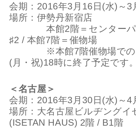
会期：2016年3月16日(水)～3
場所：伊勢丹新宿店
本館2階＝センターパー
♯2 / 本館7階＝催物場
※本館7階催物場でのイ
(月・祝)18時に終了予定です
＜名古屋＞
会期：2016年3月30日(水)～4
場所：大名古屋ビルヂングイ
(ISETAN HAUS) 2階 / B1階