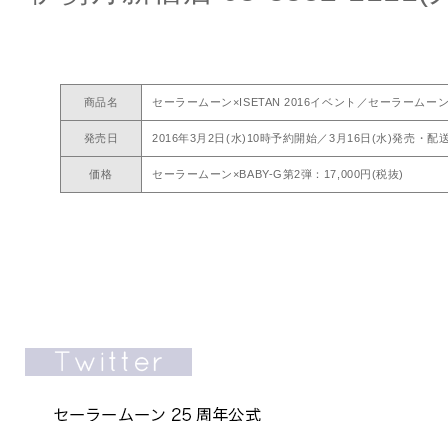
商品名
セーラームーン×ISETAN 2016イベント／セーラームーン×
発売日
2016年3月2日(水)10時予約開始／3月16日(水)発売・配
価格
セーラームーン×BABY-G第2弾：17,000円(税抜)