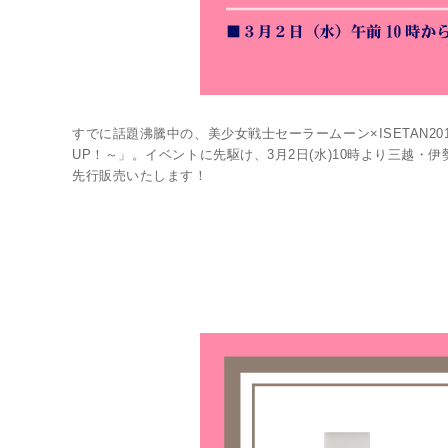
すでに話題沸騰中の、美少女戦士セーラームーン×ISETAN2016 期間
UP！～」。イベントに先駆け、3月2日(水)10時より三越・
先行販売いたします！