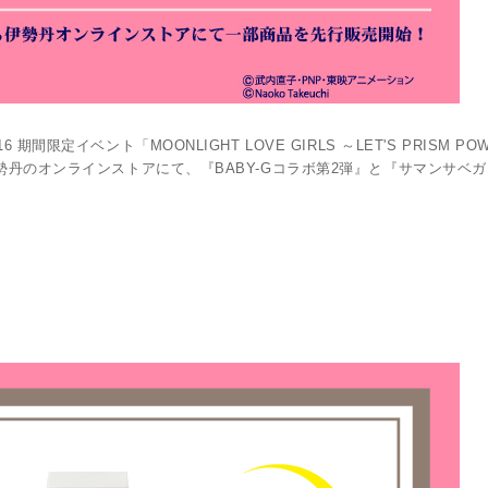
限定イベント「MOONLIGHT LOVE GIRLS ～LET'S PRISM POW
伊勢丹のオンラインストアにて、『BABY-Gコラボ第2弾』と『サマンサベ