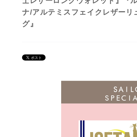
士レザーロングウォレット』『ル
ナ/アルテミスフェイクレザーリ
グ』
Twitter 原作担当：おさぶ@osabu8