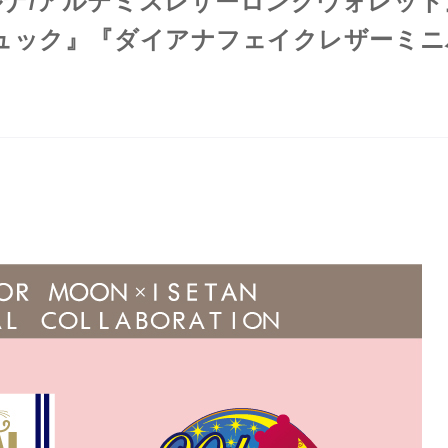
ナ/アルテミスレザーロングウォレット
ュック』『ダイアナフェイクレザーミニ