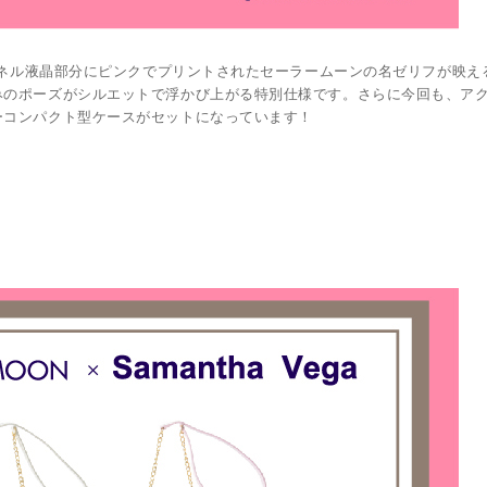
、パネル液晶部分にピンクでプリントされたセーラームーンの名ゼリフが映え
みのポーズがシルエットで浮かび上がる特別仕様です。さらに今回も、ア
ーコンパクト型ケースがセットになっています！