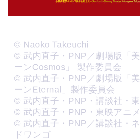
© Naoko Takeuchi
© 武内直子・PNP／劇場版「
ーンCosmos」 製作委員会
© 武内直子・PNP／劇場版「
ーンEternal」製作委員会
© 武内直子・PNP・講談社・
© 武内直子・PNP・東映アニ
© 武内直子・PNP／講談社・
ドワンゴ