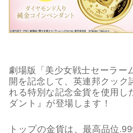
劇場版「美少女戦士セーラームー
開を記念して、英連邦クック
れる特別な記念金貨を使用し
ダント』が登場します！
トップの金貨は、最高品位.99