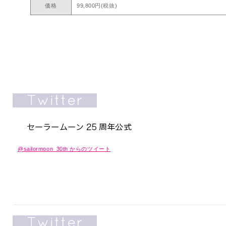
価格
99,800円(税抜)
@sailormoon_30th からのツイート