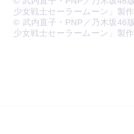
© 武内直子・PNP／乃木坂46
少女戦士セーラームーン」製
© 武内直子・PNP／乃木坂46
少女戦士セーラームーン」製作委