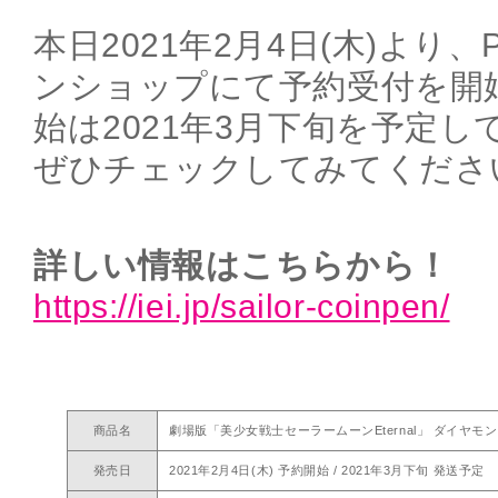
本日2021年2月4日(木)より、
ンショップにて予約受付を開
始は2021年3月下旬を予定し
ぜひチェックしてみてくださ
詳しい情報はこちらから！
https://iei.jp/sailor-coinpen/
商品名
劇場版「美少女戦士セーラームーンEternal」 ダイヤ
発売日
2021年2月4日(木) 予約開始 / 2021年3月下旬 発送予定