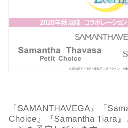
『SAMANTHAVEGA』『Samanth
Choice』『Samantha Ti