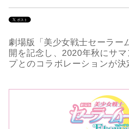
劇場版「美少女戦士セーラームー
開を記念し、2020年秋にサ
プとのコラボレーションが決