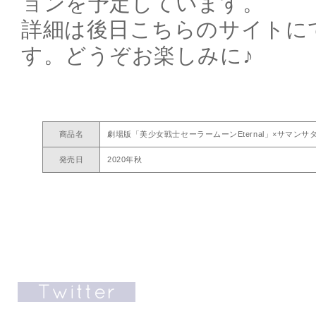
ョンを予定しています。
詳細は後日こちらのサイトに
す。どうぞお楽しみに♪
商品名
劇場版「美少女戦士セーラームーンEternal」×サマン
発売日
2020年秋