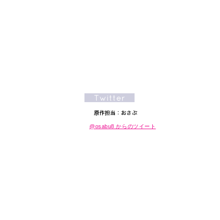
@osabu8 からのツイート