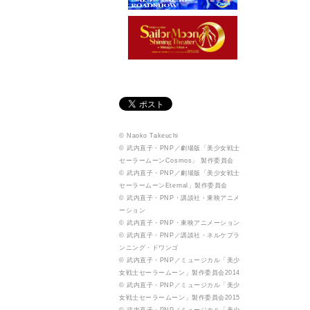
© Naoko Takeuchi
© 武内直子・PNP／劇場版「美少女戦士
セーラームーンCosmos」 製作委員会
© 武内直子・PNP／劇場版「美少女戦士
セーラームーンEternal」製作委員会
© 武内直子・PNP・講談社・東映アニメ
ーション
© 武内直子・PNP・東映アニメーション
© 武内直子・PNP／講談社・ネルケプラ
ンニング・ドワンゴ
© 武内直子・PNP／ミュージカル「美少
女戦士セーラームーン」製作委員会2014
© 武内直子・PNP／ミュージカル「美少
女戦士セーラームーン」製作委員会2015