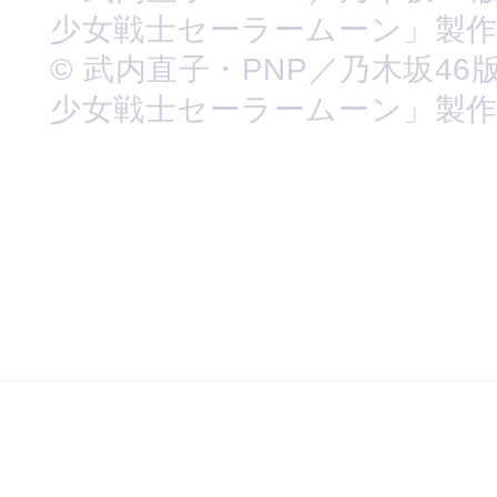
少女戦士セーラームーン」製
© 武内直子・PNP／乃木坂46
少女戦士セーラームーン」製作委