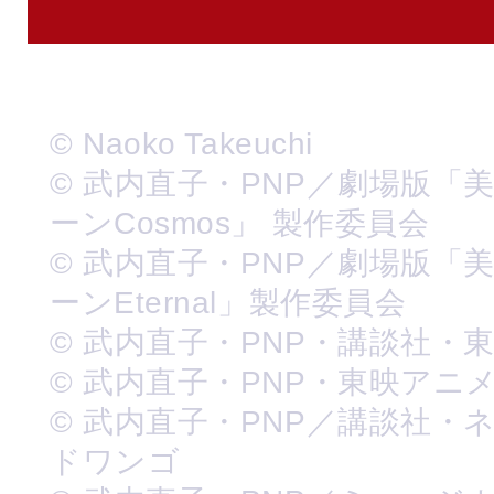
© Naoko Takeuchi
© 武内直子・PNP／劇場版「
ーンCosmos」 製作委員会
© 武内直子・PNP／劇場版「
ーンEternal」製作委員会
© 武内直子・PNP・講談社・
© 武内直子・PNP・東映アニ
© 武内直子・PNP／講談社・
ドワンゴ