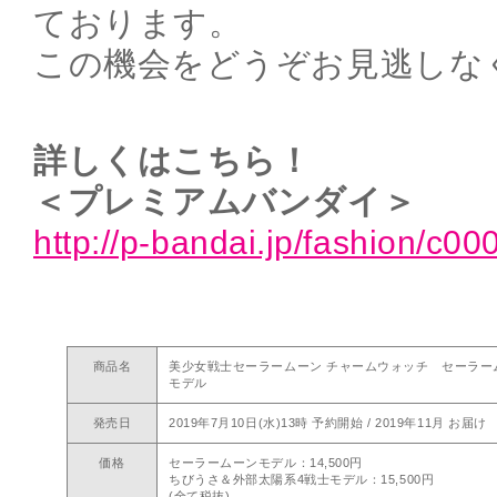
ております。
この機会をどうぞお見逃しな
詳しくはこちら！
＜プレミアムバンダイ＞
http://p-bandai.jp/fashion/c0
商品名
美少女戦士セーラームーン チャームウォッチ セーラーム
モデル
発売日
2019年7月10日(水)13時 予約開始 / 2019年11月 お届け
価格
セーラームーンモデル：14,500円
ちびうさ＆外部太陽系4戦士モデル：15,500円
(全て税抜)