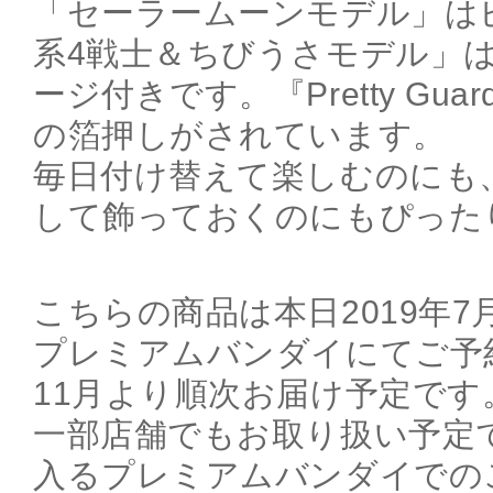
「セーラームーンモデル」は
系4戦士＆ちびうさモデル」
ージ付きです。『Pretty Guardia
の箔押しがされています。
毎日付け替えて楽しむのにも
して飾っておくのにもぴった
こちらの商品は本日2019年7月1
プレミアムバンダイにてご予
11月より順次お届け予定です
一部店舗でもお取り扱い予定
入るプレミアムバンダイでの