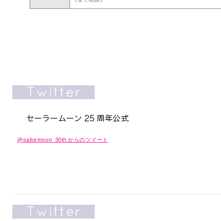
@sailormoon_30th からのツイート