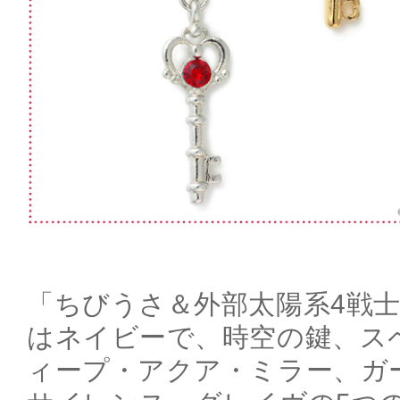
「ちびうさ＆外部太陽系4戦
はネイビーで、時空の鍵、ス
ィープ・アクア・ミラー、ガ