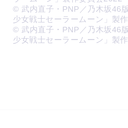
© 武内直子・PNP／乃木坂46
少女戦士セーラームーン」製
© 武内直子・PNP／乃木坂46
少女戦士セーラームーン」製作委