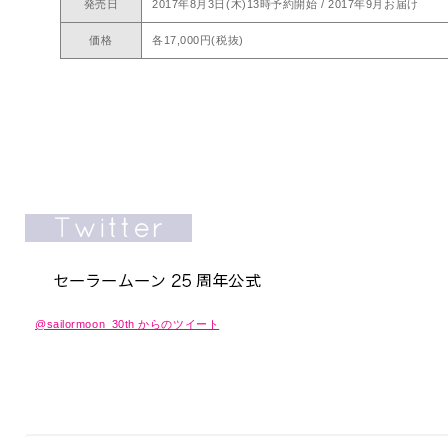
発売日
2017年8月3日(木)13時予約開始 / 2017年9月お届け
価格
各17,000円(税抜)
@sailormoon_30th からのツイート