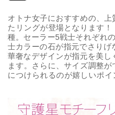
オトナ女子におすすめの、上
たリングが登場となります！ 
種。セーラー5戦士それぞれ
士カラーの石が指元でさりげ
華奢なデザインが指元を美し
ます。さらに、サイズ調整が
につけられるのが嬉しいポイ