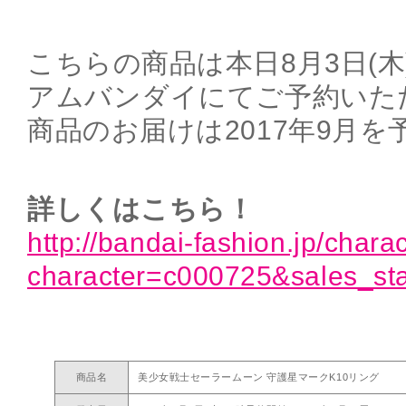
こちらの商品は本日8月3日(木)
アムバンダイにてご予約いた
商品のお届けは2017年9月
詳しくはこちら！
http://bandai-fashion.jp/charact
character=c000725&sales_st
商品名
美少女戦士セーラームーン 守護星マークK10リング