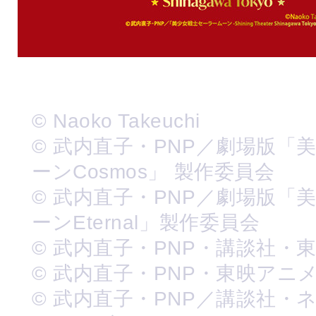
© Naoko Takeuchi
© 武内直子・PNP／劇場版「
ーンCosmos」 製作委員会
© 武内直子・PNP／劇場版「
ーンEternal」製作委員会
© 武内直子・PNP・講談社・
© 武内直子・PNP・東映アニ
© 武内直子・PNP／講談社・