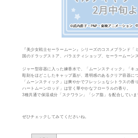
LINK
『美少女戦士セーラームーン』シリーズのコスメブランド「ミ
国のドラッグストア、バラエティショップ、セーラームーン
ジャー型容器に入った練香水で、「ムーンスティック」「キ
彫刻をほどこしたキャップ蓋が、透明感のあるクリア容器に
「ムーンスティック」は爽やかでフレッシュなシトラスの香
ハートムーンロッド」は甘く華やかなフローラルの香り。
3種共通で保湿成分「スクワラン」「シア脂」を配合していま
ぜひチェックしてみてくださいね。