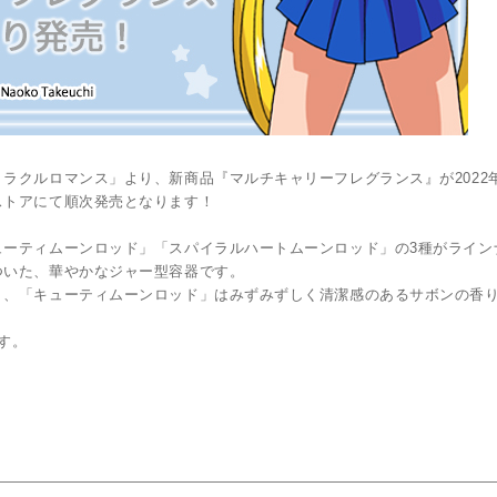
ラクルロマンス」より、新商品『マルチキャリーフレグランス』が2022
ストアにて順次発売となります！
ューティムーンロッド」「スパイラルハートムーンロッド」の3種がライン
ついた、華やかなジャー型容器です。
り、「キューティムーンロッド」はみずみずしく清潔感のあるサボンの香
す。