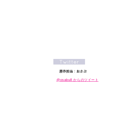
@osabu8 からのツイート