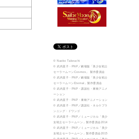
© Naoko Takeuchi
© 武内直子・PNP／劇場版「美少女戦士
セーラームーンCosmos」 製作委員会
© 武内直子・PNP／劇場版「美少女戦士
セーラームーンEternal」製作委員会
© 武内直子・PNP・講談社・東映アニメ
ーション
© 武内直子・PNP・東映アニメーション
© 武内直子・PNP／講談社・ネルケプラ
ンニング・ドワンゴ
© 武内直子・PNP／ミュージカル「美少
女戦士セーラームーン」製作委員会2014
© 武内直子・PNP／ミュージカル「美少
女戦士セーラームーン」製作委員会2015