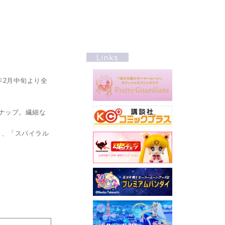
年2月中旬より全
ナップ。繊細な
り、「スパイラル