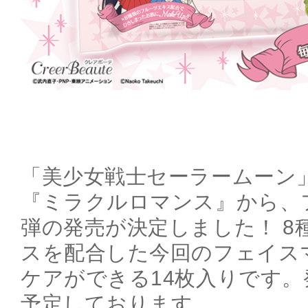
「美少女戦士セーラームーン
『ミラクルロマンス』から、
弾の発売が決定しました！ 8
スを配合した今回のフェイス
ケアができる14枚入りです。発
予定しております。