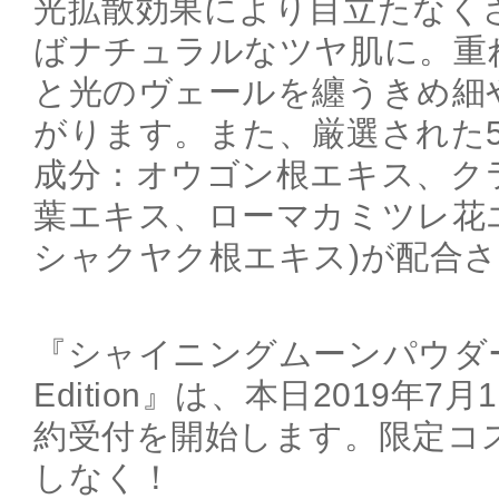
光拡散効果により目立たなく
ばナチュラルなツヤ肌に。重
と光のヴェールを纏うきめ細
がります。また、厳選された5
成分：オウゴン根エキス、ク
葉エキス、ローマカミツレ花
シャクヤク根エキス)が配合
『シャイニングムーンパウダー202
Edition』は、本日2019年7月
約受付を開始します。限定コ
しなく！