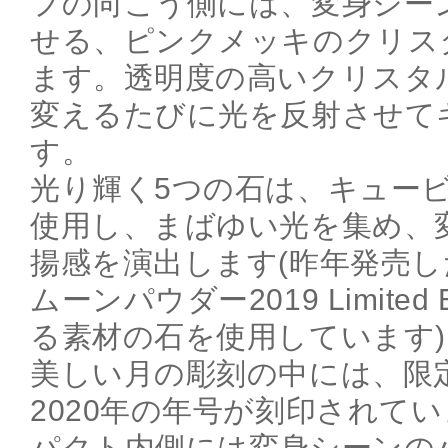
フの向こう側には、変身シー
せる、ピンクメッキのクリス
ます。透明度の高いクリスタ
変えるたびに光を反射させて
す。
光り輝く5つの石は、キュー
使用し、まばゆい光を集め、
揚感を演出します(昨年発売
ムーンパウダー2019 Limited 
る素材の石を使用しています)
美しい月の彫刻の中には、限
2020年の年号が刻印されて
パクト内側には変身シーンの