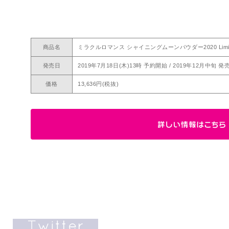
商品名
ミラクルロマンス シャイニングムーンパウダー2020 Limited 
発売日
2019年7月18日(木)13時 予約開始 / 2019年12月中旬 
価格
13,636円(税抜)