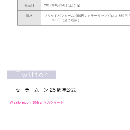
発売日
2017年6月24日(土)予定
価格
ソリッドパフューム:950円 / カラーリップグロス:850
ート:980円（全て税抜）
@sailormoon_30th からのツイート