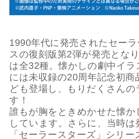
1990年代に発売されたセー
スの復刻版第2弾が発売となり
は全32種。懐かしの劇中イラ
には未収録の20周年記念初商
ども登場し、もりだくさんの
す！
誰もが胸をときめかせた懐か
しています。さらに、当時は
「セーラースターズ」シリー