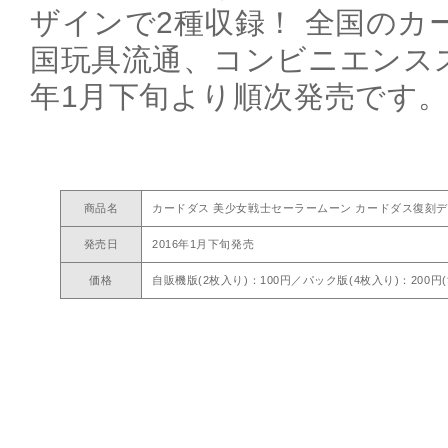
ザインで2種収録！ 全国のカ
国玩具流通、コンビニエンスス
年1月下旬より順次発売です
商品名
カードダス 美少女戦士セーラームーン カードダス復刻
発売日
2016年1月下旬発売
価格
自販機版(2枚入り)：100円／パック版(4枚入り)：200円