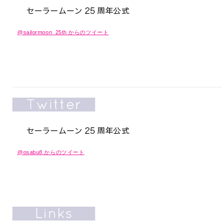
@sailormoon_25th からのツイート
@osabu8 からのツイート