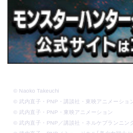
© Naoko Takeuchi
© 武内直子・PNP・講談社・東映アニメーシ
© 武内直子・PNP・東映アニメーション
© 武内直子・PNP／講談社・ネルケプランニ