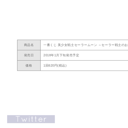
商品名
一番くじ 美少女戦士セーラームーン ～セーラー戦士の
発売日
2018年1月下旬発売予定
価格
1回620円(税込)