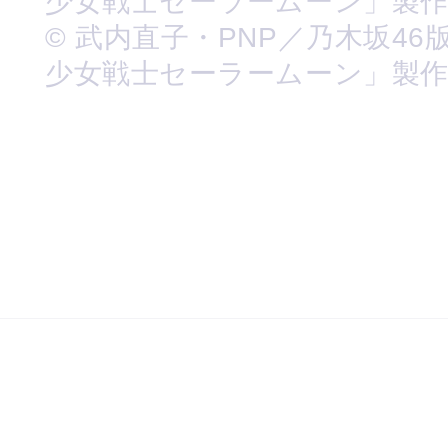
少女戦士セーラームーン」製
© 武内直子・PNP／乃木坂46
少女戦士セーラームーン」製作委