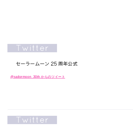
@sailormoon_30th からのツイート