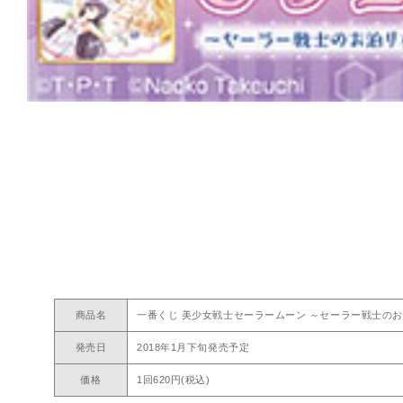
商品名
一番くじ 美少女戦士セーラームーン ～セーラー戦士の
発売日
2018年1月下旬発売予定
価格
1回620円(税込)