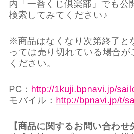
内「一番くじ倶楽部」でも公
検索してみてください♪
※商品はなくなり次第終了と
っては売り切れている場合が
ください。
PC：
http://1kuji.bpnavi.jp/sa
モバイル：
http://bpnavi.jp/t/
【商品に関するお問い合わせ