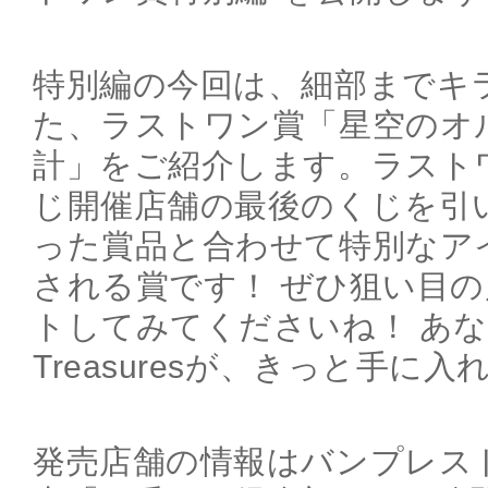
特別編の今回は、細部までキ
た、ラストワン賞「星空のオ
計」をご紹介します。ラスト
じ開催店舗の最後のくじを引
った賞品と合わせて特別なア
される賞です！ ぜひ狙い目
トしてみてくださいね！ あなただ
Treasuresが、きっと手に
発売店舗の情報はバンプレス