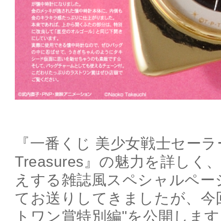
『一番くじ 美少女戦士セーラーム
Treasures』の魅力を詳し
えする雑誌風スペシャルペー
てお送りしてきましたが、今
トワン賞特別編"を公開します