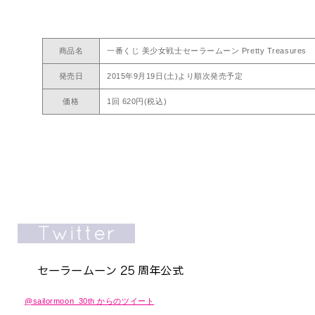
商品名
一番くじ 美少女戦士セーラームーン Pretty Treasures
発売日
2015年9月19日(土)より順次発売予定
価格
1回 620円(税込)
@sailormoon_30th からのツイート