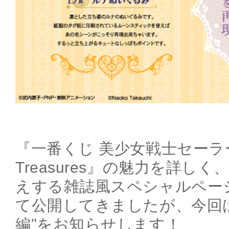
『一番くじ 美少女戦士セーラーム
Treasures』の魅力を詳し
えする雑誌風スペシャルペー
て公開してきましたが、今回は
編"をお知らせします！