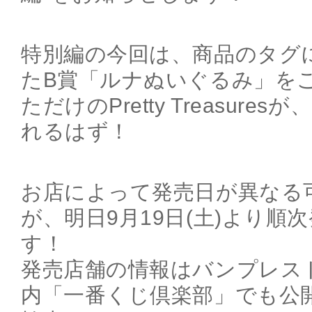
特別編の今回は、商品のタグ
たB賞「ルナぬいぐるみ」を
ただけのPretty Treasur
れるはず！
お店によって発売日が異なる
が、明日9月19日(土)より順
す！
発売店舗の情報はバンプレス
内「一番くじ倶楽部」でも公