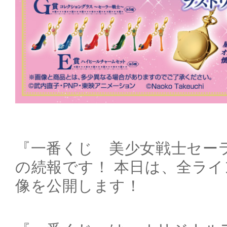
『一番くじ 美少女戦士セー
の続報です！ 本日は、全ラ
像を公開します！