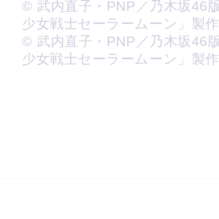
© 武内直子・PNP／乃木坂46
少女戦士セーラームーン」製
© 武内直子・PNP／乃木坂46
少女戦士セーラームーン」製作委