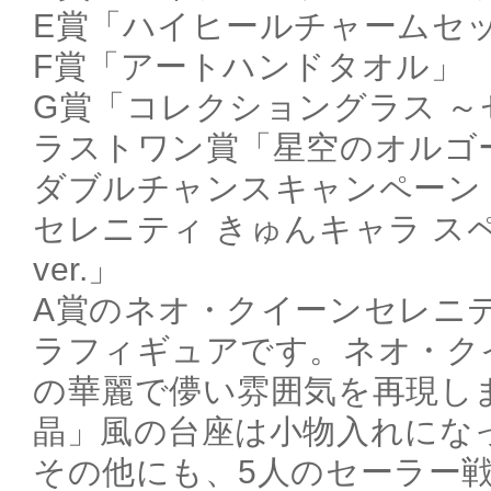
E賞「ハイヒールチャームセ
F賞「アートハンドタオル」
G賞「コレクショングラス ～
ラストワン賞「星空のオルゴ
ダブルチャンスキャンペーン
セレニティ きゅんキャラ ス
ver.」
A賞のネオ・クイーンセレニ
ラフィギュアです。ネオ・ク
の華麗で儚い雰囲気を再現し
晶」風の台座は小物入れにな
その他にも、5人のセーラー