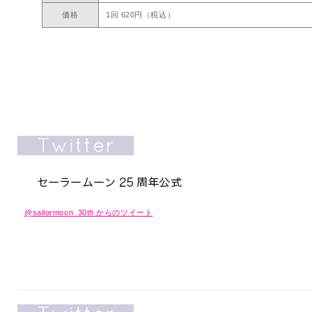
価格
1回 620円（税込）
@sailormoon_30th からのツイート