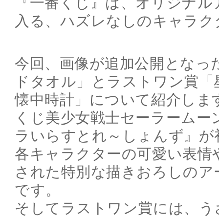
『一番くじ』は、オリジナル
入る、ハズレなしのキャラク
今回、画像が追加公開となっ
ドタオル」とラストワン賞「
懐中時計」について紹介します
くじ美少女戦士セーラームー
ラいらすとれ～しょんず』が
各キャラクターの可愛い表情
された特別な描きおろしのア
です。
そしてラストワン賞には、う