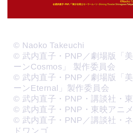
© Naoko Takeuchi
© 武内直子・PNP／劇場版「
ーンCosmos」 製作委員会
© 武内直子・PNP／劇場版「
ーンEternal」製作委員会
© 武内直子・PNP・講談社・
© 武内直子・PNP・東映アニ
© 武内直子・PNP／講談社・
ドワンゴ