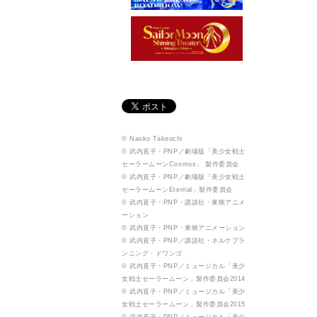
© Naoko Takeuchi
© 武内直子・PNP／劇場版「美少女戦士
セーラームーンCosmos」 製作委員会
© 武内直子・PNP／劇場版「美少女戦士
セーラームーンEternal」製作委員会
© 武内直子・PNP・講談社・東映アニメ
ーション
© 武内直子・PNP・東映アニメーション
© 武内直子・PNP／講談社・ネルケプラ
ンニング・ドワンゴ
© 武内直子・PNP／ミュージカル「美少
女戦士セーラームーン」製作委員会2014
© 武内直子・PNP／ミュージカル「美少
女戦士セーラームーン」製作委員会2015