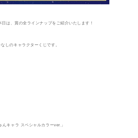
 本日は、賞の全ラインナップをご紹介いたします！
レなしのキャラクターくじです。
キャラ スペシャルカラーver.」