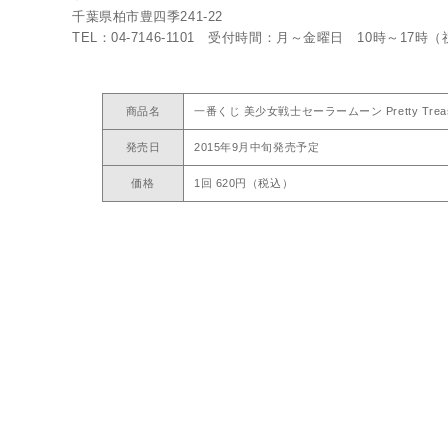
千葉県柏市豊四季241-22
TEL：04-7146-1101 受付時間：月～金曜日 10時～17時
商品名
一番くじ 美少女戦士セーラームーン Pretty Treas
発売日
2015年9月中旬発売予定
価格
1回 620円（税込）