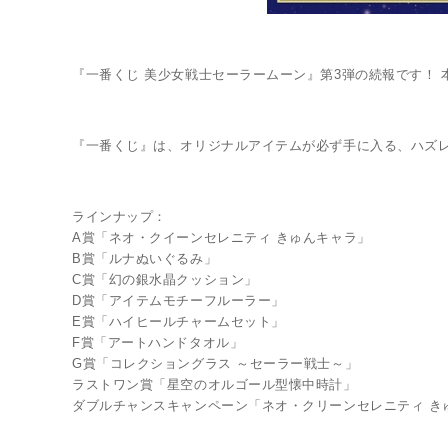
『一番くじ 美少女戦士セーラームーン』第3弾の続報です！
『一番くじ』は、オリジナルアイテムが必ず手に入る、ハズ
ラインナップ：
A賞「ネオ・クイーンセレニティ きゅんキャラ」
B賞「ルナぬいぐるみ」
C賞「幻の銀水晶クッション」
D賞「アイテムモチーフルーラー」
E賞「ハイヒールチャームセット」
F賞「アートハンドタオル」
G賞「コレクショングラス ～セーラー戦士～」
ラストワン賞「星空のオルゴール型懐中時計」
ダブルチャンスキャンペーン「ネオ・クリーンセレニティ きゅん