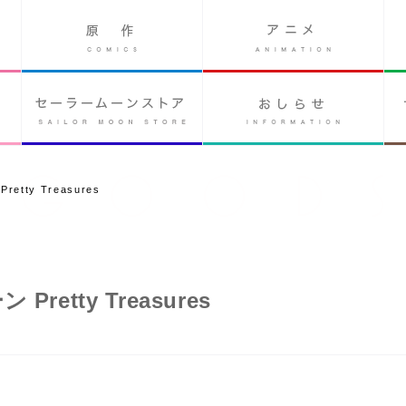
ty Treasures
tty Treasures