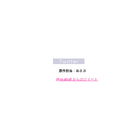
@osabu8 からのツイート