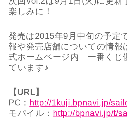
次回Vol.2は9月1日(火)に
楽しみに！
発売は2015年9月中旬の予
報や発売店舗についての情報
式ホームページ内「一番くじ
ています♪
【URL】
PC：
http://1kuji.bpnavi.jp/sa
モバイル：
http://bpnavi.jp/t/