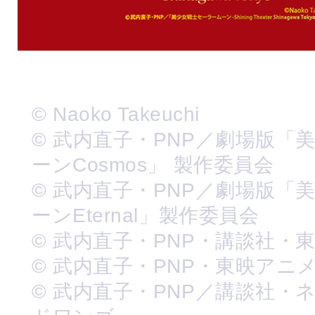
© Naoko Takeuchi
© 武内直子・PNP／劇場版「
ーンCosmos」 製作委員会
© 武内直子・PNP／劇場版「
ーンEternal」製作委員会
© 武内直子・PNP・講談社・
© 武内直子・PNP・東映アニ
© 武内直子・PNP／講談社・