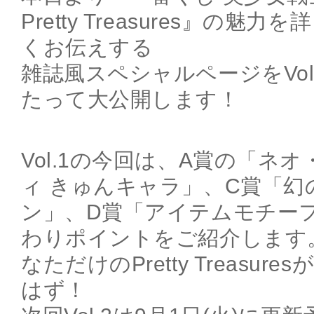
Pretty Treasures』の
くお伝えする
雑誌風スペシャルページをVol
たって大公開します！
Vol.1の今回は、A賞の「ネ
ィ きゅんキャラ」、C賞「幻
ン」、D賞「アイテムモチー
わりポイントをご紹介します
なただけのPretty Treasu
はず！