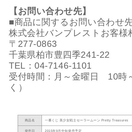
【お問い合わせ先】
■商品に関するお問い合わせ
株式会社バンプレストお客様
〒277-0863
千葉県柏市豊四季241-22
TEL：04-7146-1101
受付時間：月～金曜日 10時
く）
商品名
一番くじ 美少女戦士セーラームーン Pretty Treasures
発売日
2015年9月中旬発売予定