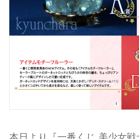
本日より『一番くじ 美少女