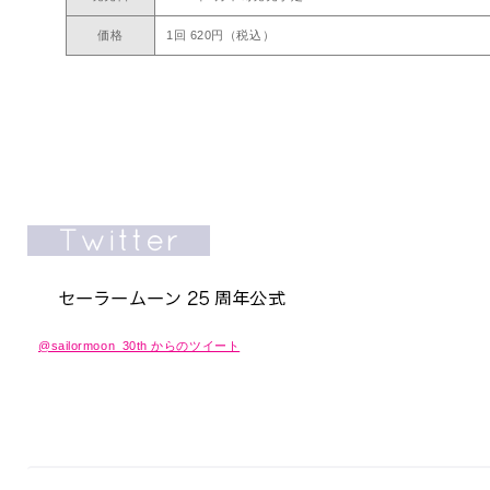
価格
1回 620円（税込）
@sailormoon_30th からのツイート