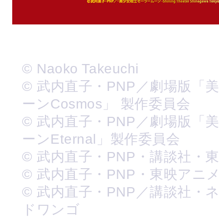
© Naoko Takeuchi
© 武内直子・PNP／劇場版「
ーンCosmos」 製作委員会
© 武内直子・PNP／劇場版「
ーンEternal」製作委員会
© 武内直子・PNP・講談社・
© 武内直子・PNP・東映アニ
© 武内直子・PNP／講談社・
ドワンゴ