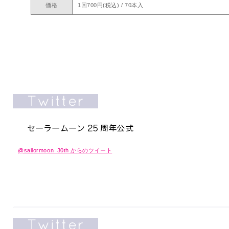
価格
1回700円(税込) / 70本入
@sailormoon_30th からのツイート