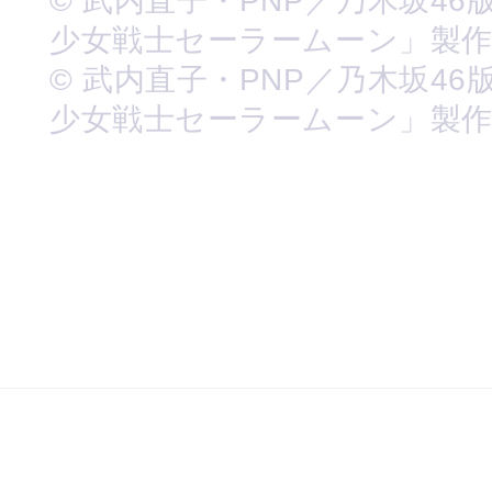
© 武内直子・PNP／乃木坂46
少女戦士セーラームーン」製
© 武内直子・PNP／乃木坂46
少女戦士セーラームーン」製作委