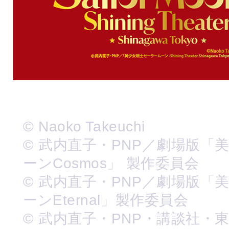
© Naoko Takeuchi
© 武内直子・PNP／劇場版「
ーンCosmos」 製作委員会
© 武内直子・PNP／劇場版「
ーンEternal」製作委員会
© 武内直子・PNP・講談社・