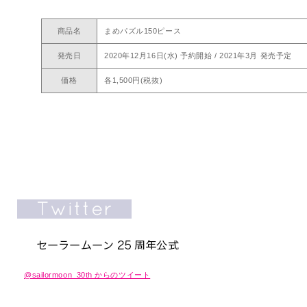
商品名
まめパズル150ピース
発売日
2020年12月16日(水) 予約開始 / 2021年3月 発売予定
価格
各1,500円(税抜)
@sailormoon_30th からのツイート