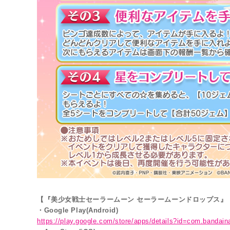
【『美少女戦士セーラームーン セーラームーンドロップス』
・Google Play(Android)
https://play.google.com/store/apps/details?id=com.bandai