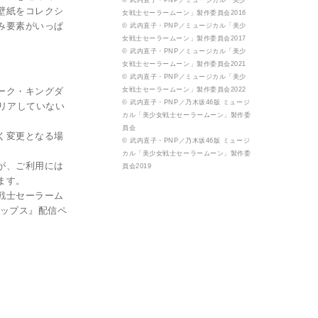
© 武内直子・PNP／ミュージカル「美少
壁紙をコレクシ
女戦士セーラームーン」製作委員会2016
み要素がいっぱ
© 武内直子・PNP／ミュージカル「美少
女戦士セーラームーン」製作委員会2017
© 武内直子・PNP／ミュージカル「美少
女戦士セーラームーン」製作委員会2021
© 武内直子・PNP／ミュージカル「美少
ーク・キングダ
女戦士セーラームーン」製作委員会2022
© 武内直子・PNP／乃木坂46版 ミュージ
クリアしていない
カル「美少女戦士セーラームーン」製作委
。
員会
く変更となる場
© 武内直子・PNP／乃木坂46版 ミュージ
カル「美少女戦士セーラームーン」製作委
が、ご利用には
員会2019
ます。
戦士セーラーム
ロップス』配信ペ
。