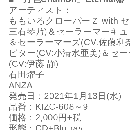
アーティスト：
ももいろクローバーＺ with 
三石琴乃)＆セーラーマーキュリ
＆セーラーマーズ(CV:佐藤利
ピター(CV:小清水亜美)＆セ
(CV:伊藤 静)
石田燿子
ANZA
発売日：2021年1月13日(水)
品番：KIZC-608～9
価格：2,000円+税
形態：CD+Blu-ray