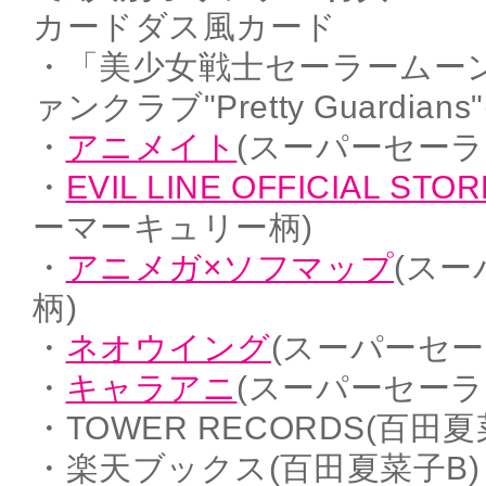
カードダス風カード
・「美少女戦士セーラームー
ァンクラブ"Pretty Guardians
・
アニメイト
(スーパーセーラ
・
EVIL LINE OFFICIAL STOR
ーマーキュリー柄)
・
アニメガ×ソフマップ
(ス
柄)
・
ネオウイング
(スーパーセ
・
キャラアニ
(スーパーセーラ
・TOWER RECORDS(百田夏
・楽天ブックス(百田夏菜子B)