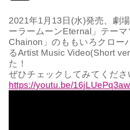
2021年1月13日(水)発売、
ーラームーンEternal」テー
Chainon」のももいろクロー
るArtist Music Video(Sho
た！
ぜひチェックしてみてくださ
https://youtu.be/16jLUePq3a