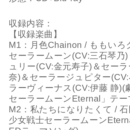
収録内容：
【収録楽曲】
M1：月色Chainon / ももいろ
セーラームーン(CV:三石琴乃
ュリー(CV:金元寿子)＆セーラ
奈)＆セーラージュピター(CV
ラーヴィーナス(CV:伊藤 静)
セーラームーンEternal」テ
M2：私たちになりたくて / 石
少女戦士セーラームーンEtern