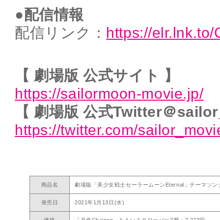
●配信情報
配信リンク：
https://elr.lnk.t
【 劇場版 公式サイト 】
https://sailormoon-movie.jp/
【 劇場版 公式Twitter＠sailor
https://twitter.com/sailor_movi
商品名
劇場版「美少女戦士セーラームーンEternal」テーマソング
発売日
2021年1月13日(水)