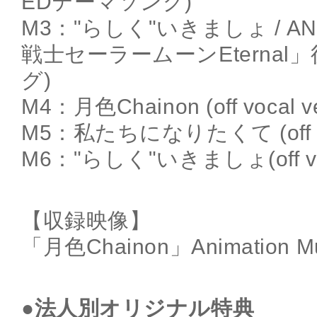
EDテーマソング)
M3："らしく"いきましょ / A
戦士セーラームーンEternal
グ)
M4：月色Chainon (off vocal ve
M5：私たちになりたくて (off voc
M6："らしく"いきましょ(off voca
【収録映像】
「月色Chainon」Animation Mu
●法人別オリジナル特典