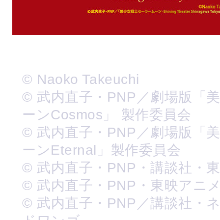
© Naoko Takeuchi
© 武内直子・PNP／劇場版「
ーンCosmos」 製作委員会
© 武内直子・PNP／劇場版「
ーンEternal」製作委員会
© 武内直子・PNP・講談社・
© 武内直子・PNP・東映アニ
© 武内直子・PNP／講談社・