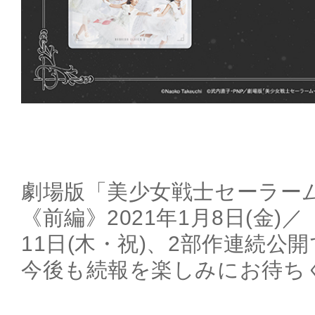
劇場版「美少女戦士セーラームー
《前編》2021年1月8日(金)／
11日(木・祝)、2部作連続公
今後も続報を楽しみにお待ち