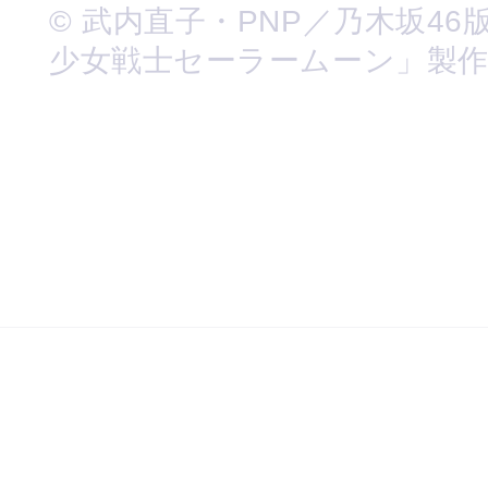
© 武内直子・PNP／乃木坂46
少女戦士セーラームーン」製作委