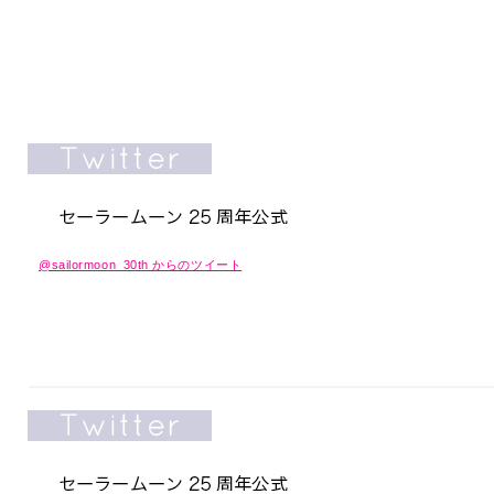
@sailormoon_30th からのツイート