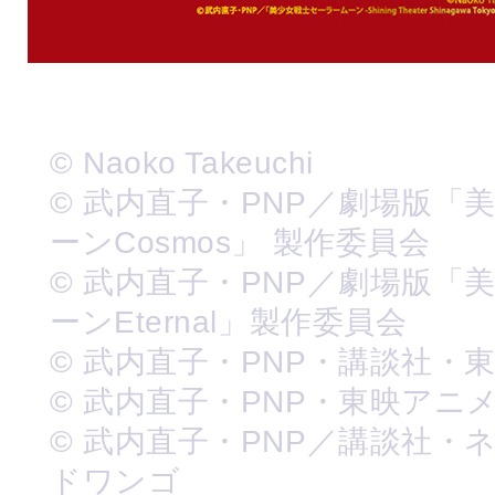
© Naoko Takeuchi
© 武内直子・PNP／劇場版「
ーンCosmos」 製作委員会
© 武内直子・PNP／劇場版「
ーンEternal」製作委員会
© 武内直子・PNP・講談社・
© 武内直子・PNP・東映アニ
© 武内直子・PNP／講談社・
ドワンゴ