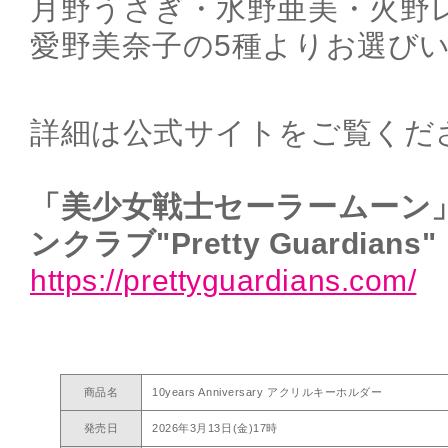
月野うさぎ・水野亜美・火野
愛野美奈子の5種よりお選び
詳細は公式サイトをご覧くだ
「美少女戦士セーラームーン
ンクラブ"Pretty Guardians"
https://prettyguardians.com/
商品名
10years Anniversary アクリルキーホルダー
発売日
2026年3月13日(金)17時