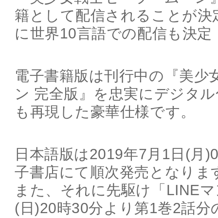
籍として配信されることが決
に世界10言語での配信も決定
電子書籍版は刊行中の『美少
ン 完全版』を忠実にデジタ
も再現した豪華仕様です。
日本語版は2019年7月1日(月
子書店にて順次発売となりま
また、それに先駆け「LINEマ
(日)20時30分より第1巻2