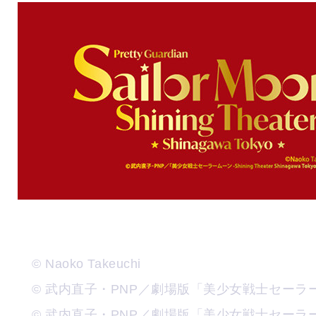
© Naoko Takeuchi
© 武内直子・PNP／劇場版「美少女戦士セーラー
© 武内直子・PNP／劇場版「美少女戦士セーラーム