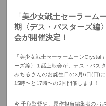
「美少女戦士セーラームーンC
期〈デス・バスターズ編〉
会が開催決定！
「美少女戦士セーラームーンCrysta
ーズ編〉１話上映会が、デス・バス
みちるさんのお誕生日の3月6日(日)
15時〜と17時〜の2回開催します！
今 千秋監督や、原作担当編集者のお