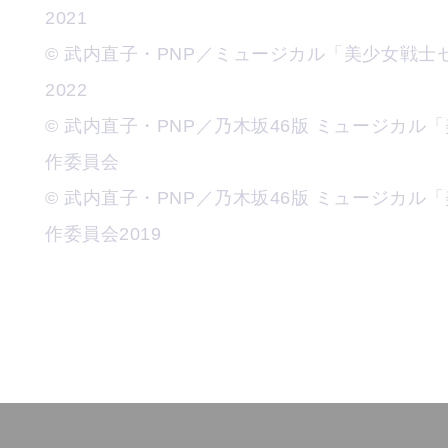
2021
© 武内直子・PNP／ミュージカル「美少女戦
2022
© 武内直子・PNP／乃木坂46版 ミュージカ
作委員会
© 武内直子・PNP／乃木坂46版 ミュージカ
作委員会2019