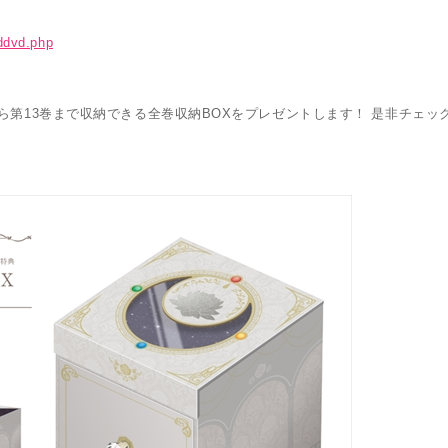
bddvd.php
巻から第13巻まで収納できる全巻収納BOXをプレゼントします！ 是非チェ