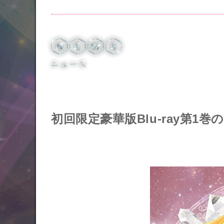
Twitter 30周年公式@sailormoon_30th
初回限定豪華版Blu-ray第1