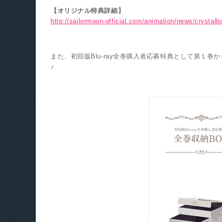
【オリジナル特典詳細】
http://sailormoon-official.com/animation/news/crystal
また、初回版Blu-ray全巻購入者応募特典として第１
♪