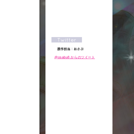
@osabu8 からのツイート