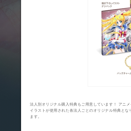
法人別オリジナル購入特典もご用意しています！ アニメイト
イラストが使用された各法人ごとのオリジナル特典とな
ます。