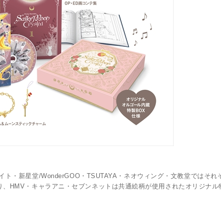
・新星堂/WonderGOO・TSUTAYA・ネオウィング・文教堂ではそ
り、HMV・キャラアニ・セブンネットは共通絵柄が使用されたオリジナル