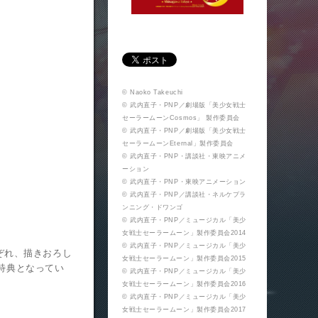
© Naoko Takeuchi
© 武内直子・PNP／劇場版「美少女戦士
セーラームーンCosmos」 製作委員会
© 武内直子・PNP／劇場版「美少女戦士
セーラームーンEternal」製作委員会
© 武内直子・PNP・講談社・東映アニメ
ーション
© 武内直子・PNP・東映アニメーション
© 武内直子・PNP／講談社・ネルケプラ
ンニング・ドワンゴ
© 武内直子・PNP／ミュージカル「美少
女戦士セーラームーン」製作委員会2014
© 武内直子・PNP／ミュージカル「美少
れぞれ、描きおろし
女戦士セーラームーン」製作委員会2015
特典となってい
© 武内直子・PNP／ミュージカル「美少
女戦士セーラームーン」製作委員会2016
© 武内直子・PNP／ミュージカル「美少
女戦士セーラームーン」製作委員会2017