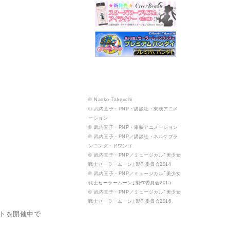
© Naoko Takeuchi
© 武内直子・PNP・講談社・東映アニメ
ーション
© 武内直子・PNP・東映アニメーション
© 武内直子・PNP／講談社・ネルケプラ
ンニング・ドワンゴ
© 武内直子・PNP／ミュージカル｢美少女
戦士セーラームーン｣製作委員会2014
© 武内直子・PNP／ミュージカル｢美少女
戦士セーラームーン｣製作委員会2015
© 武内直子・PNP／ミュージカル｢美少女
戦士セーラームーン｣製作委員会2016
トを開催中で