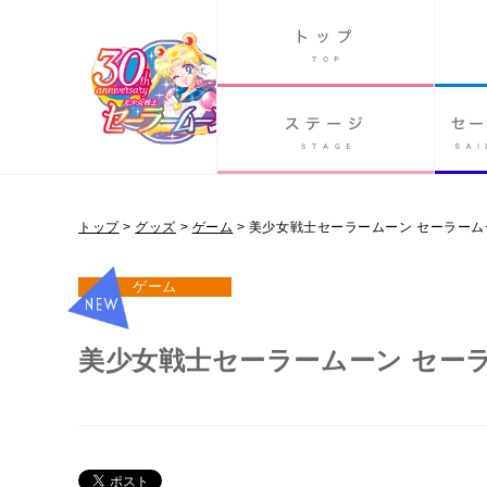
GOODS
PAST ANIME
トップ
>
グッズ
>
ゲーム
>
美少女戦士セーラームーン セーラー
グッズ
ゲーム
美少女戦士セーラームーン セー