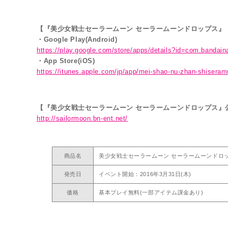
【『美少女戦士セーラームーン セーラームーンドロップス』
・Google Play(Android)
https://play.google.com/store/apps/details?id=com.bandai
・App Store(iOS)
https://itunes.apple.com/jp/app/mei-shao-nu-zhan-shiser
【『美少女戦士セーラームーン セーラームーンドロップス』
http://sailormoon.bn-ent.net/
商品名
美少女戦士セーラームーン セーラームーンドロ
発売日
イベント開始：2016年3月31日(木)
価格
基本プレイ無料(一部アイテム課金あり)