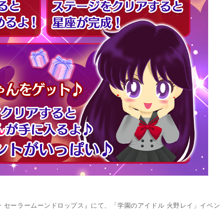
 セーラームーンドロップス』にて、「学園のアイドル 火野レイ」イベン