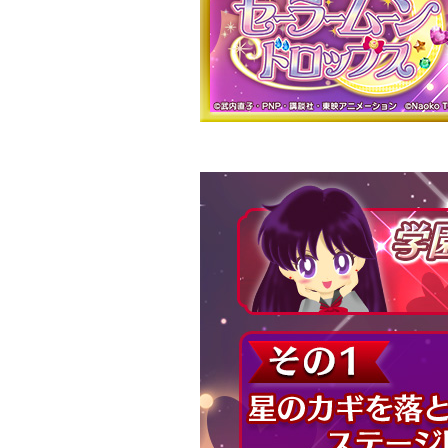
Twitter 原作担当：おさぶ@osabu8