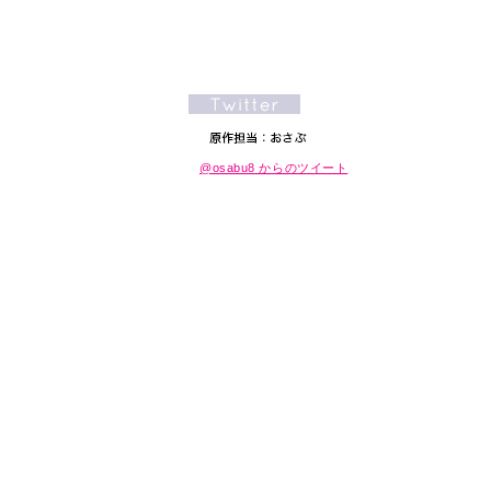
@osabu8 からのツイート