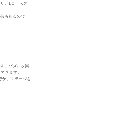
り、1コースク
殺技もあるので、
です。パズルを楽
験できます。
ほか、ステージを