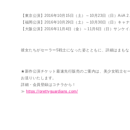
【東京公演】2016年10月15日（土）～10月23日（日）AiiA 2.5 T
【福岡公演】2016年10月29日（土）～10月30日（日）キャ
LINK
【大阪公演】2016年11月4日（金）～11月6日（日）サンケ
彼女たちがセーラー5戦士になった姿とともに、詳細はまもな
★新作公演チケット最速先行販売のご案内は、美少女戦士セーラームー
お送りいたします。
詳細・会員登録はコチラから！
≫
https://prettyguardians.com/