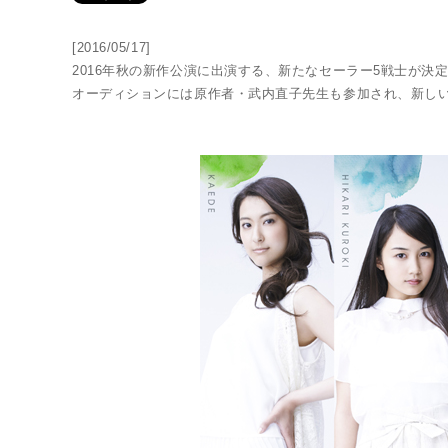
[2016/05/17]
2016年秋の新作公演に出演する、新たなセーラー5戦士が決
オーディションには原作者・武内直子先生も参加され、新し