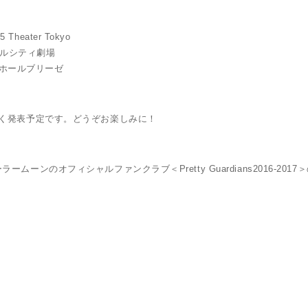
heater Tokyo
ナルシティ劇場
イホールブリーゼ
く発表予定です。どうぞお楽しみに！
ンのオフィシャルファンクラブ＜Pretty Guardians2016-201