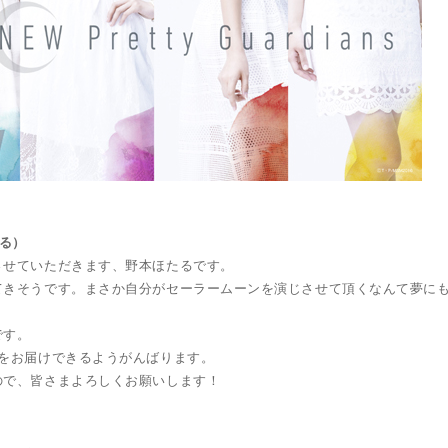
たる）
させていただきます、野本ほたるです。
てきそうです。まさか自分がセーラームーンを演じさせて頂くなんて夢に
です。
をお届けできるようがんばります。
ので、皆さまよろしくお願いします！