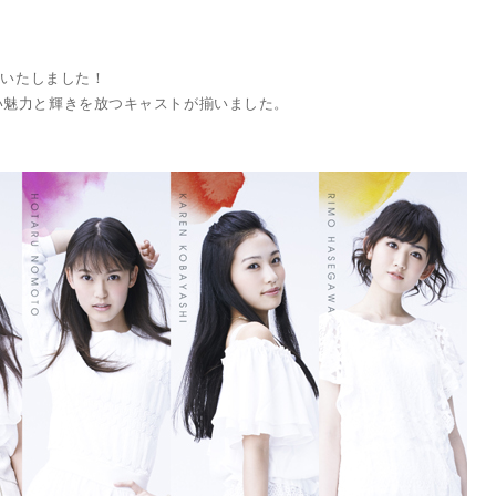
定いたしました！
い魅力と輝きを放つキャストが揃いました。