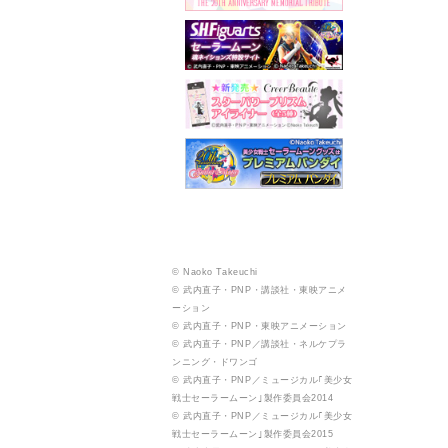
© Naoko Takeuchi
© 武内直子・PNP・講談社・東映アニメ
ーション
© 武内直子・PNP・東映アニメーション
© 武内直子・PNP／講談社・ネルケプラ
ンニング・ドワンゴ
© 武内直子・PNP／ミュージカル｢美少女
戦士セーラームーン｣製作委員会2014
© 武内直子・PNP／ミュージカル｢美少女
戦士セーラームーン｣製作委員会2015