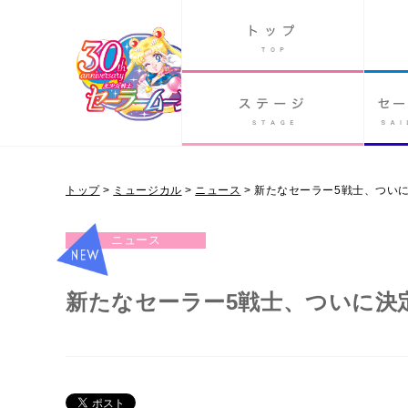
GOODS
PAST ANIME
トップ
>
ミュージカル
>
ニュース
>
新たなセーラー5戦士、つい
ミュージカル
ニュース
新たなセーラー5戦士、ついに決