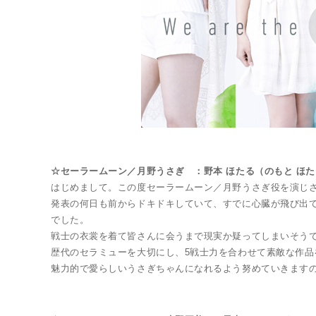
☆セーラームーン／月野うさぎ ：野本 ほたる（のもと ほ
はじめまして。この度セーラームーン／月野うさぎ役を演じ
発表の何日も前からドキドキしていて、すでに心臓が飛び出
でした。
戦士の衣裳を着て皆さんに会うまで現実か疑ってしまいそう
歴代のセラミューを大切にし、5戦士力を合わせて素敵な作品
魅力的で愛らしいうさぎちゃんになれるよう努めていきます